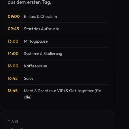
aus dem ersten Tag.
09:00
Einlass & Check-In
09:45
Start des Aufbruchs
13:00
Mittagspause
14:00
Systeme & Skalierung
16:00
Kaffeepause
16:45
Sales
18:45
Meet & Greet (nur VIP) & Get-together (für
alle)
TAG