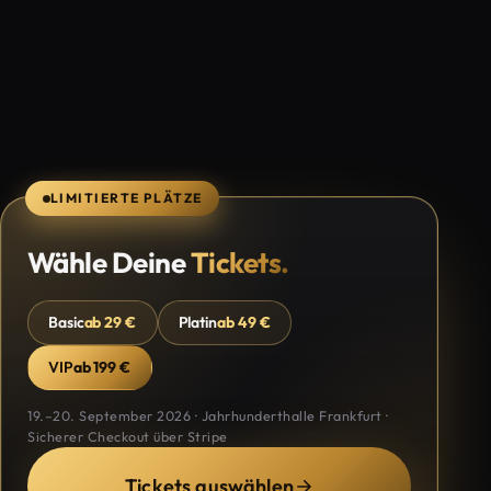
LIMITIERTE PLÄTZE
Wähle Deine
Tickets.
Basic
ab 29 €
Platin
ab 49 €
VIP
ab 199 €
19.–20. September 2026 · Jahrhunderthalle Frankfurt ·
Sicherer Checkout über Stripe
Tickets auswählen