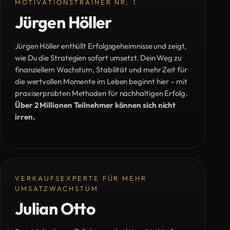
MOTIVATIONSTRAINER NR. 1
Jürgen Höller
Jürgen Höller enthüllt Erfolgsgeheimnisse und zeigt,
wie Du die Strategien sofort umsetzt. Dein Weg zu
finanziellem Wachstum, Stabilität und mehr Zeit für
die wertvollen Momente im Leben beginnt hier – mit
praxiserprobten Methoden für nachhaltigen Erfolg.
Über 2 Millionen Teilnehmer können sich nicht
irren.
VERKAUFSEXPERTE FÜR MEHR
UMSATZWACHSTUM
Julian Otto