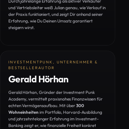
Durch jahrelange Erfahrung als aktiver Verkäufer
und Vertriebsleiter weiß Julian genau, wie Verkauf in
der Praxis funktioniert, und zeigt Dir anhand seiner
Erfahrung, wie Du Deinen Umsatz garantiert
steigern wirst.
INVESTMENTPUNK, UNTERNEHMER &
BESTSELLERAUTOR
Gerald Hörhan
Gerald Hörhan, Gründer der Investment Punk
Academy, vermittelt praxisnahes Finanzwissen für
echten Vermögensaufbau. Mit über
300
Wohneinheiten
im Portfolio, Harvard-Ausbildung
und jahrzehntelanger Erfahrung im Investment-
Banking zeigt er, wie finanzielle Freiheit konkret