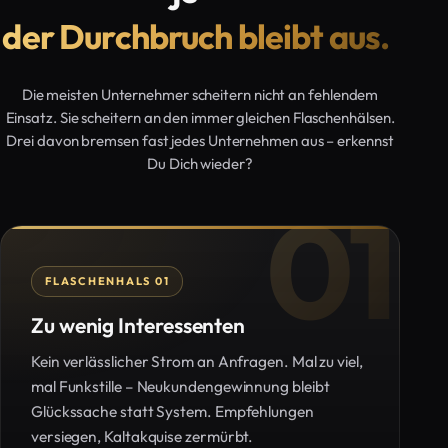
der Durchbruch bleibt aus.
Die meisten Unternehmer scheitern nicht an fehlendem
Einsatz. Sie scheitern an den immer gleichen Flaschenhälsen.
Drei davon bremsen fast jedes Unternehmen aus – erkennst
Du Dich wieder?
01
FLASCHENHALS 01
Zu wenig Interessenten
Kein verlässlicher Strom an Anfragen. Mal zu viel,
mal Funkstille – Neukundengewinnung bleibt
Glückssache statt System. Empfehlungen
versiegen, Kaltakquise zermürbt.