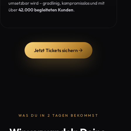
umsetzbar wird – gradlinig, kompromisslos und mit
über
42.000 begleiteten Kunden
.
Jetzt Tickets sichern
WAS DU IN 2 TAGEN BEKOMMST