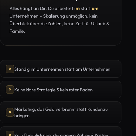
Alles hängt an Dir. Du arbeitest
im
statt
am
Unternehmen – Skalierung unmöglich, kein
Überblick über die Zahlen, keine Zeit für Urlaub &
Familie.
Ständig im Unternehmen statt am Unternehmen
Keine klare Strategie & kein roter Faden
Marketing, das Geld verbrennt statt Kunden zu
bringen
Kein Überblick über die eigenen Zahlen & Kosten