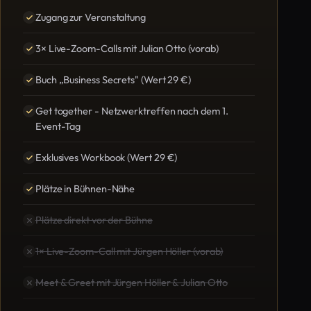
Zugang zur Veranstaltung
3× Live-Zoom-Calls mit Julian Otto (vorab)
Buch „Business Secrets" (Wert 29 €)
Get together - Netzwerktreffen nach dem 1.
Event-Tag
Exklusives Workbook (Wert 29 €)
Plätze in Bühnen-Nähe
Plätze direkt vor der Bühne
1× Live-Zoom-Call mit Jürgen Höller (vorab)
Meet & Greet mit Jürgen Höller & Julian Otto