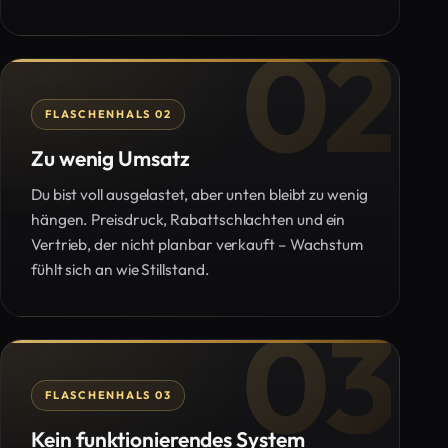
02
FLASCHENHALS 02
Zu wenig Umsatz
Du bist voll ausgelastet, aber unten bleibt zu wenig
hängen. Preisdruck, Rabattschlachten und ein
Vertrieb, der nicht planbar verkauft – Wachstum
fühlt sich an wie Stillstand.
03
FLASCHENHALS 03
Kein funktionierendes System